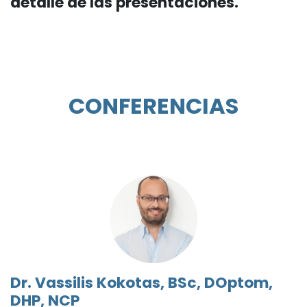
detalle de las presentaciones.
CONFERENCIAS
Dr. Vassilis Kokotas, BSc, DOptom,
DHP, NCP