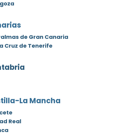
agoza
arias
Palmas de Gran Canaria
a Cruz de Tenerife
tabria
tilla-La Mancha
cete
ad Real
nca