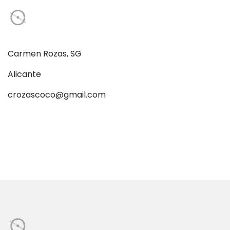
Carmen Rozas, SG
Alicante
crozascoco@gmail.com