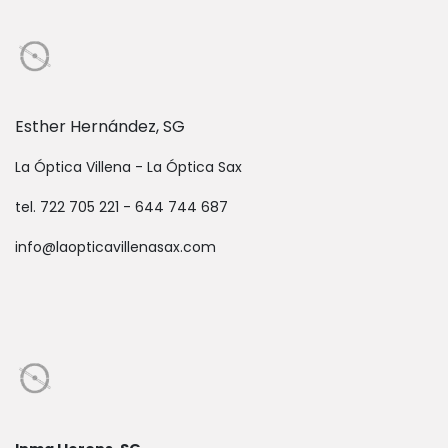
Esther Hernández, SG
La Óptica Villena - La Óptica Sax
tel. 722 705 221 - 644 744 687
info@laopticavillenasax.com