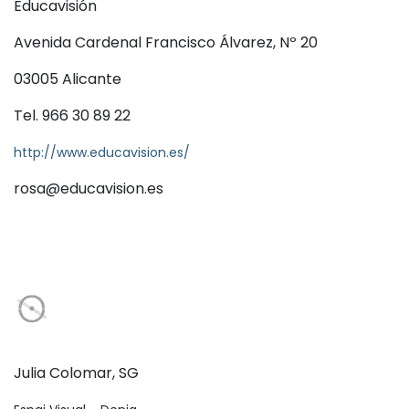
Educavisión
Avenida Cardenal Francisco Álvarez, Nº 20
03005 Alicante
Tel. 966 30 89 22
http://www.educavision.es/
rosa@educavision.es
Julia Colomar, SG