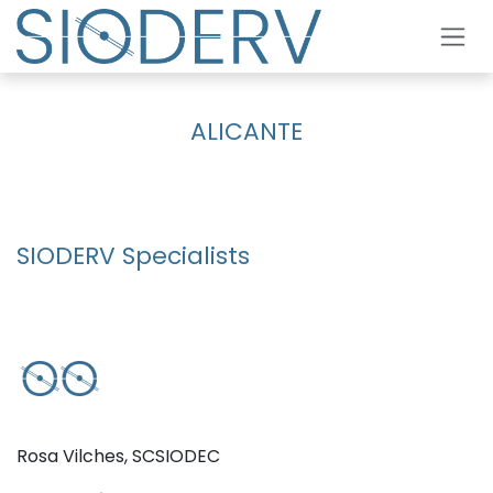
Skip to Content
ALICANTE
SIODERV Specialists
Rosa Vilches, SCSIODEC