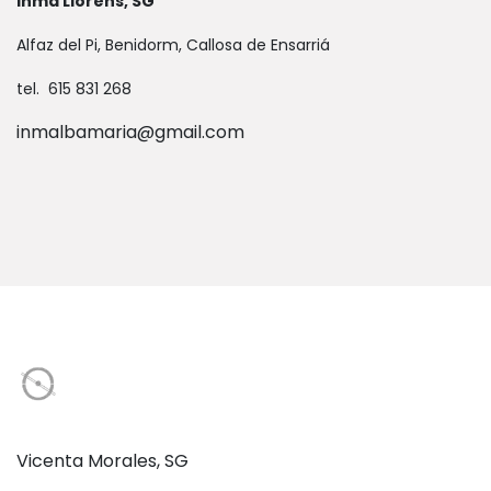
Inma Llorens, SG
Alfaz del Pi, Benidorm, Callosa de Ensarriá
tel. 615 831 268
inmalbamaria@gmail.com
Vicenta Morales, SG