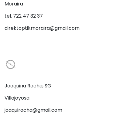
Moraira
tel. 722 47 32 37
direktoptikmoraira@gmail.com
Joaquina Rocha, SG
Villajoyosa
joaquirocha@gmail.com