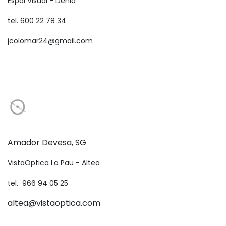
Espai Visual - Denia
tel. 600 22 78 34
jcolomar24@gmail.com
Amador Devesa, SG
VistaOptica La Pau - Altea
tel. 966 94 05 25
altea@vistaoptica.com