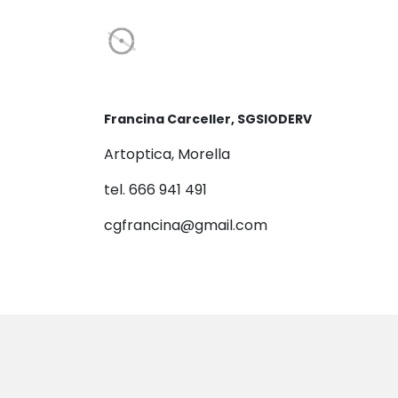
Francina Carceller, SGSIODERV
Artoptica, Morella
tel. 666 941 491
cgfrancina@gmail.com