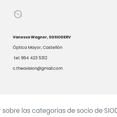
Vanessa Wagner, SGSIODERV
Óptica Mayor, Castellón
tel. 964 423 5312
c.theavision@gmail.com
 sobre las categorías de socio de SI