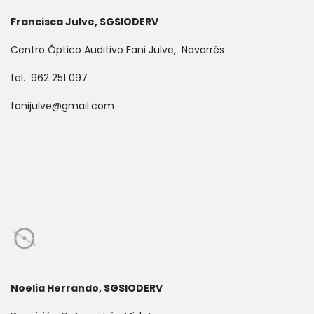
Francisca Julve, SGSIODERV
Centro Óptico Auditivo Fani Julve, Navarrés
tel. 962 251 097
fanijulve@gmail.com
Noelia Herrando, SGSIODERV