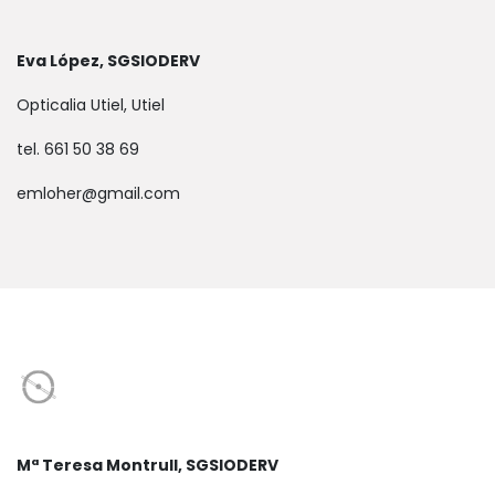
Eva López, SGSIODERV
Opticalia Utiel, Utiel
tel. 661 50 38 69
emloher@gmail.com
Mª Teresa Montrull, SGSIODERV