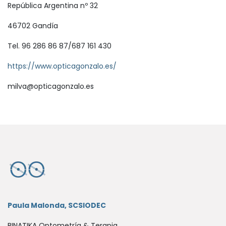
República Argentina nº 32
46702 Gandía
Tel. 96 286 86 87/687 161 430
https://www.opticagonzalo.es/
milva@opticagonzalo.es
Paula Malonda, SCSIODEC
BINATIKA Optometría & Terapia