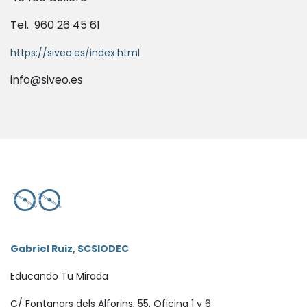
Tel. 960 26 45 61
https://siveo.es/index.html
info@siveo.es
Gabriel Ruiz, SCSIODEC
Educando Tu Mirada
C/ Fontanars dels Alforins, 55. Oficina 1 y 6.