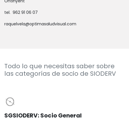
Ontinyent
tel. 962 91 06 07
raquelvela@optimasaludvisual.com
Todo lo que necesitas saber sobre
las categorías de socio de SIODERV
SGSIODERV: Socio General