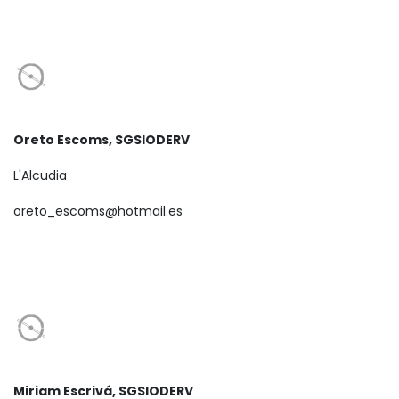
Oreto Escoms, SGSIODERV
L'Alcudia
oreto_escoms@hotmail.es
Miriam Escrivá, SGSIODERV