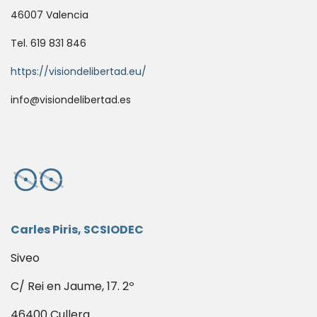
46007 Valencia
Tel. 619 831 846
https://visiondelibertad.eu/
info@visiondelibertad.es
Carles Piris, SCSIODEC
Siveo
C/ Rei en Jaume, 17. 2º
46400 Cullera