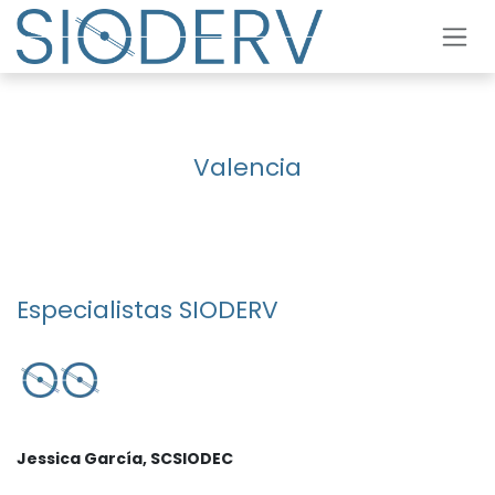
Skip to Content
Valencia
Especialistas SIODERV
Jessica García, SCSIODEC