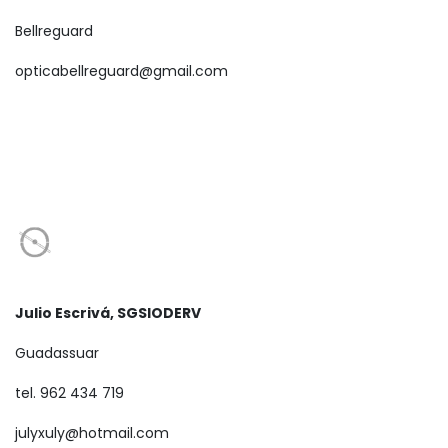
Bellreguard
opticabellreguard@gmail.com
Julio Escrivá, SGSIODERV
Guadassuar
tel. 962 434 719
julyxuly@hotmail.com