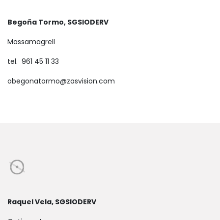
Begoña Tormo, SGSIODERV
Massamagrell
tel. 961 45 11 33
obegonatormo@zasvision.com
Raquel Vela, SGSIODERV