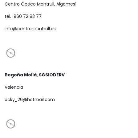
Centro Óptico Montrull, Algemesí
tel. 960 72 83 77
info@centromontrull.es
Begoña Mollá, SGSIODERV
Valencia
bcky_26@hotmail.com