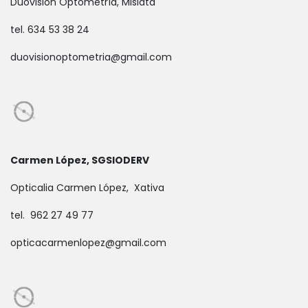
Duovisión Optometría, Mislata
tel. 634 53 38 24
duovisionoptometria@gmail.com
Carmen López, SGSIODERV
Opticalia Carmen López, Xativa
tel. 962 27 49 77
opticacarmenlopez@gmail.com