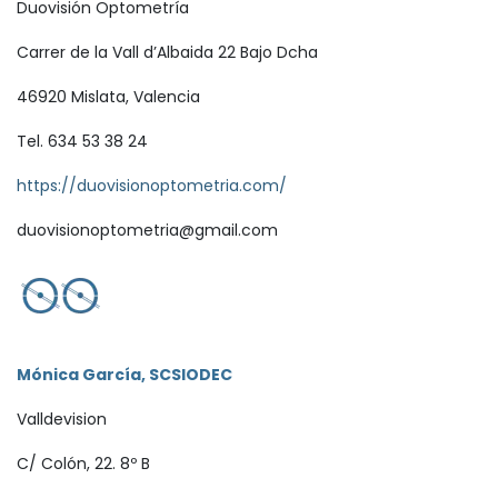
Duovisión Optometría
Carrer de la Vall d’Albaida 22 Bajo Dcha
46920 Mislata, Valencia
Tel. 634 53 38 24
https://duovisionoptometria.com/
duovisionoptometria@gmail.com
Mónica García, SCSIODEC
Valldevision
C/ Colón, 22. 8º B