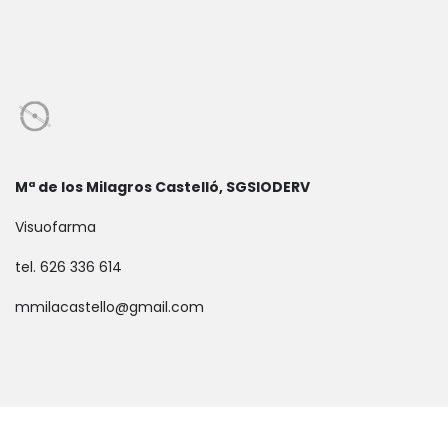
Mª de los Milagros Castelló, SGSIODERV
Visuofarma
tel. 626 336 614
mmilacastello@gmail.com