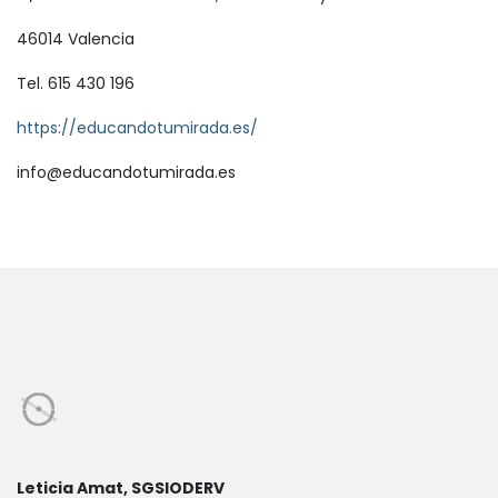
46014 Valencia
Tel. 615 430 196
https://educandotumirada.es/
info@educandotumirada.es
Leticia Amat, SGSIODERV