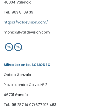
46004 Valencia
Tel. 963 81 09 39
https://valldevision.com/
monica@valldevision.com
Milva Lorente, SCSIODEC
Óptica Gonzalo
Plaza Leandro Calvo, Nº 2
46701 Gandía
Tel. 96 287 14 07/677 195 463