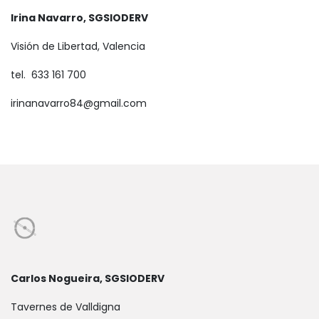
Irina Navarro, SGSIODERV
Visión de Libertad, Valencia
tel. 633 161 700
irinanavarro84@gmail.com
Carlos Nogueira, SGSIODERV
Tavernes de Valldigna