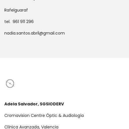
Rafelguaraf
tel. 961 911 296
nadia.santos.abril@gmail.com
Adela Salvador, SGSIODERV
Cromavision Centre Óptic & Audiología
Clínica Avanzada, Valencia