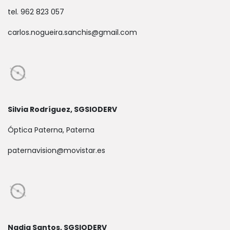
tel. 962 823 057
carlos.nogueira.sanchis@gmail.com
Silvia Rodríguez, SGSIODERV
Óptica Paterna, Paterna
paternavision@movistar.es
Nadia Santos, SGSIODERV