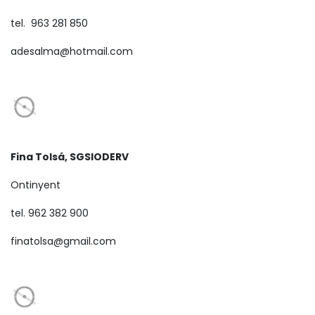
tel. 963 281 850
adesalma@hotmail.com
Fina Tolsá, SGSIODERV
Ontinyent
tel. 962 382 900
finatolsa@gmail.com