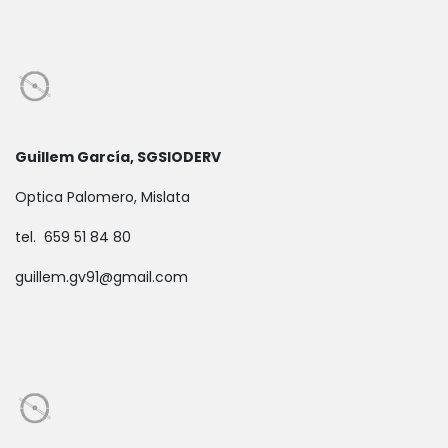
Guillem García, SGSIODERV
Optica Palomero, Mislata
tel. 659 51 84 80
guillem.gv91@gmail.com