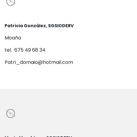
Patricia González, SGSIODERV
Moaña
tel. 675 49 68 34
Patri_domaio@hotmail.com