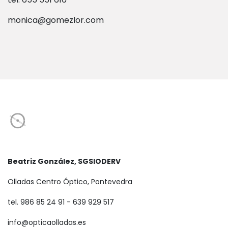
monica@gomezlor.com
Beatriz González, SGSIODERV
Olladas Centro Óptico, Pontevedra
tel. 986 85 24 91 - 639 929 517
info@opticaolladas.es