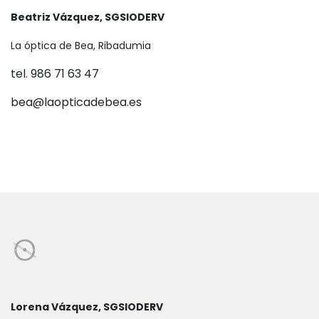
Beatriz Vázquez, SGSIODERV
La óptica de Bea, Ribadumia
tel. 986 71 63 47
bea@laopticadebea.es
Lorena Vázquez, SGSIODERV