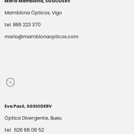
Mario Mamblona, SGSIODERV
Mamblona Ópticos, Vigo
tel. 986 223 370
mario@mamblonaopticos.com
Eva Pazó, SGSIODERV
Óptica Divergente, Bueu
tel. 626 88 06 52