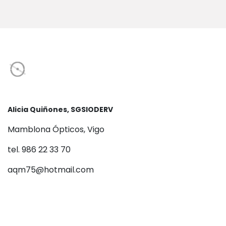
Alicia Quiñones, SGSIODERV
Mamblona Ópticos, Vigo
tel. 986 22 33 70
aqm75@hotmail.com