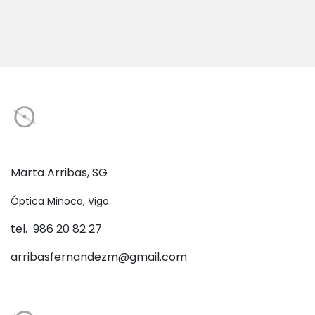
Marta Arribas, SG
Óptica Miñoca, Vigo
tel. 986 20 82 27
arribasfernandezm@gmail.com