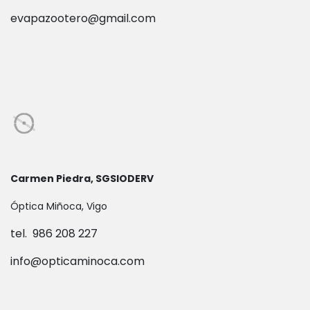
evapazootero@gmail.com
Carmen Piedra, SGSIODERV
Óptica Miñoca, Vigo
tel. 986 208 227
info@opticaminoca.com