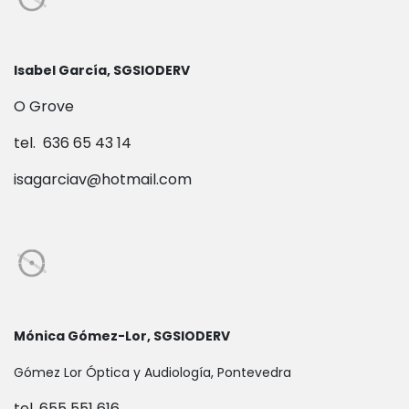
Isabel García, SGSIODERV
O Grove
tel. 636 65 43 14
isagarciav@hotmail.com
Mónica Gómez-Lor, SGSIODERV
Gómez Lor Óptica y Audiología, Pontevedra
tel. 655 551 616