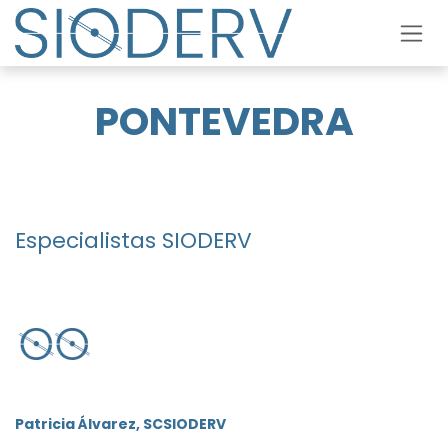
Skip to Content
PONTEVEDRA
Especialistas SIODERV
Patricia Álvarez, SCSIODERV