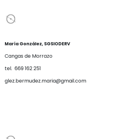
María González, SGSIODERV
Cangas de Morrazo
tel. 669 162 251
glez.bermudez.maria@gmail.com