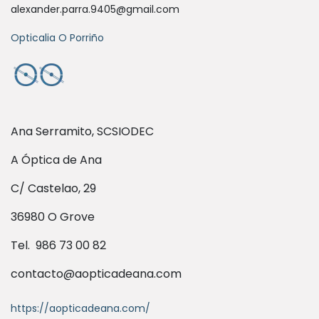
alexander.parra.9405@gmail.com
Opticalia O Porriño
Ana Serramito, SCSIODEC
A Óptica de Ana
C/ Castelao, 29
36980 O Grove
Tel. 986 73 00 82
contacto@aopticadeana.com
https://aopticadeana.com/