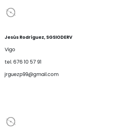
Jesús Rodríguez, SGSIODERV
Vigo
tel. 676 10 57 91
jrguezp99@gmail.com