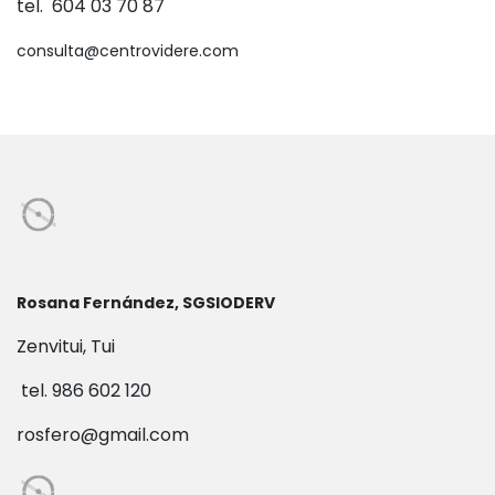
tel. 604 03 70 87
consulta@centrovidere.com
Rosana Fernández, SGSIODERV
Zenvitui, Tui
tel. 986 602 120
rosfero@gmail.com