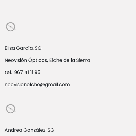
Elisa García, SG
Neovisión Ópticos, Elche de la Sierra
tel. 967 41 11 95
neovisionelche@gmail.com
Andrea González, SG