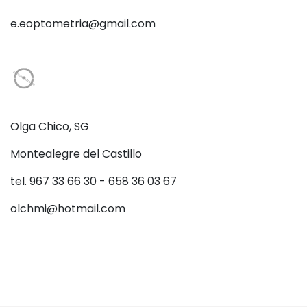
e.eoptometria@gmail.com
Olga Chico, SG
Montealegre del Castillo
tel. 967 33 66 30 - 658 36 03 67
olchmi@hotmail.com