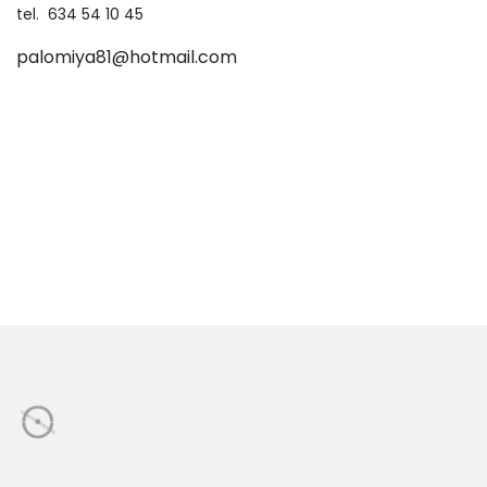
tel. 634 54 10 45
palomiya81@hotmail.com