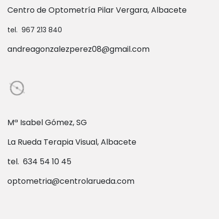
Centro de Optometría Pilar Vergara, Albacete
tel. 967 213 840
andreagonzalezperez08@gmail.com
Mª Isabel Gómez, SG
La Rueda Terapia Visual, Albacete
tel. 634 54 10 45
optometria@centrolarueda.com