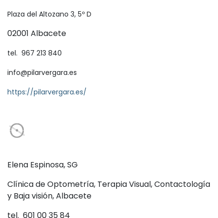
Plaza del Altozano 3, 5º D
02001 Albacete
tel. 967 213 840
info@pilarvergara.es
https://pilarvergara.es/
Elena Espinosa, SG
Clínica de Optometría, Terapia Visual, Contactología
y Baja visión,
Albacete
tel. 601 00 35 84