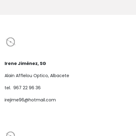
Irene Jiménez, SG
Alain Afflelou Optico, Albacete
tel. 967 22 96 36
irejime96@hotmail.com