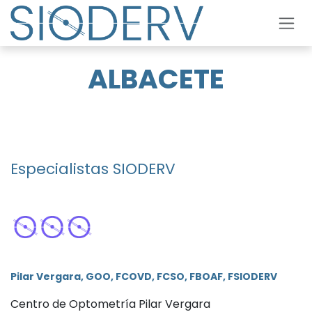
Skip to Content
ALBACETE
Especialistas SIODERV
Pilar Vergara, GOO, FCOVD, FCSO, FBOAF, FSIODERV
Centro de Optometría Pilar Vergara