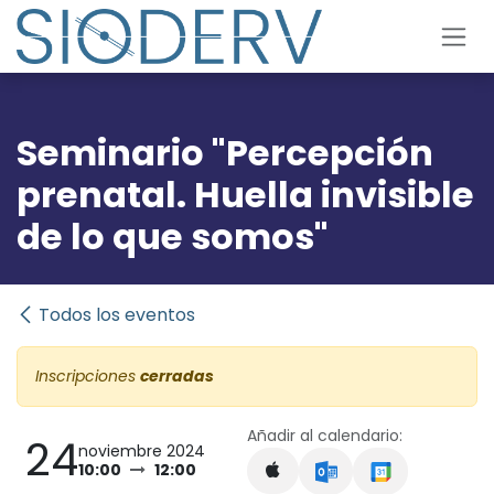
Ir al contenido
Seminario "Percepción
prenatal. Huella invisible
de lo que somos"
Todos los eventos
Inscripciones
cerradas
Añadir al calendario:
24
noviembre 2024
10:00
12:00