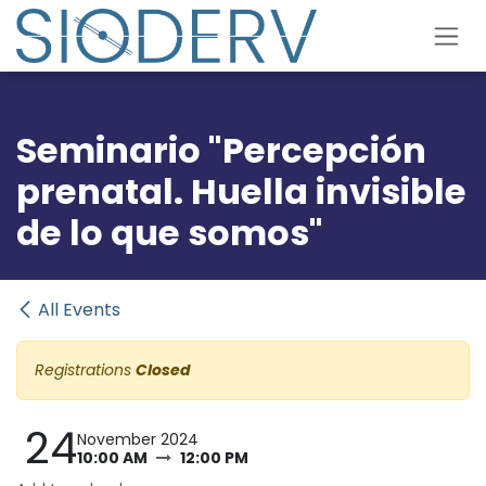
Skip to Content
Seminario "Percepción
prenatal. Huella invisible
de lo que somos"
All Events
Registrations
Closed
24
November 2024
10:00 AM
12:00 PM