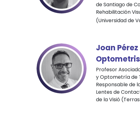
de Santiago de C
Rehabilitación Vis
(Universidad de V
Joan Pérez 
Optometrist
Profesor Asociado
y Optometría de 
Responsable de l
Lentes de Contact
de la Visió (Terras