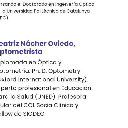
rsando el Doctorado en Ingeniería Óptica
 la Universidad Politécnica de Catalunya
PC).
eatriz Nácher Oviedo,
ptometrista
iplomada en Óptica y
ptometría. Ph. D. Optometry
Oxford International University).
xperto profesional en Educación
ara la Salud (UNED). Profesora
tular del COI. Socia Clínica y
ellow de SIODEC
.