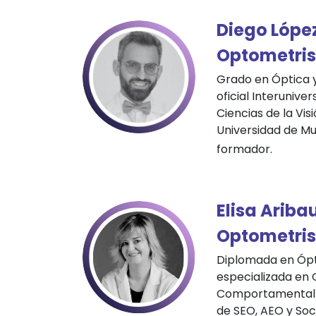
Diego Lópe
Optometris
Grado en Óptica 
oficial Interuniver
Ciencias de la Visi
Universidad de Mu
formador.
Elisa Ariba
Optometris
Diplomada en Ópt
especializada en
Comportamental y
de SEO, AEO y Soc