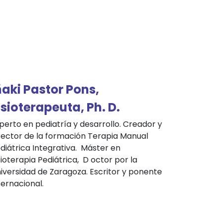
ñaki Pastor Pons,
isioterapeuta, Ph. D.
perto en pediatría y desarrollo. Creador y
rector de la formación Terapia Manual
diátrica Integrativa.
Máster en
sioterapia Pediátrica,
D
octor por la
iversidad de Zaragoza. Escritor y ponente
ternacional.