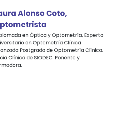
aura Alonso Coto,
ptometrista
plomada en Óptica y Optometría, Experto
iversitario en Optometría Clínica
anzada Postgrado de Optometría Clínica.
cia Clínica de SIODEC. Ponente y
rmadora.