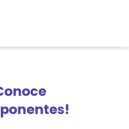
 de recursos
Área de Socios
Blog
Conoce
s ponentes!