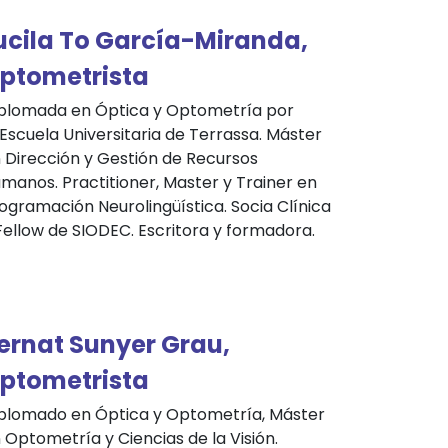
ucila To García-Miranda,
ptometrista
plomada en Óptica y Optometría por
 Escuela Universitaria de Terrassa. Máster
 Dirección y Gestión de Recursos
manos. Practitioner, Master y Trainer en
ogramación Neurolingüística. Socia Clínica
Fellow de SIODEC. Escritora y formadora
.
ernat Sunyer Grau,
ptometrista
plomado en Óptica y Optometría, Máster
 Optometría y Ciencias de la Visión.