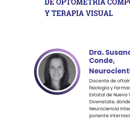
Dra. Susan
Conde,
Neurocient
Docente de oftalm
fisiología y farma
Estatal de Nueva 
Downstate, donde 
Neurociencia Integ
ponente internac