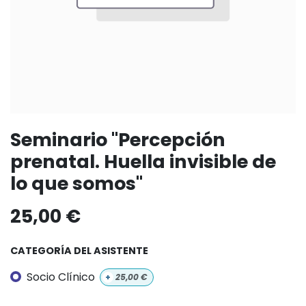
Seminario "Percepción
prenatal. Huella invisible de
lo que somos"
25,00
€
CATEGORÍA DEL ASISTENTE
Socio Clínico
+
25,00
€