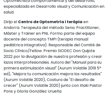
Optometrista comportamental y del desarrollo,
especializada en Desarrollo visual y Comunicación en
salud.
Dirijo el
Centro de Optometría i teràpia
en
Andorra. Terapeuta del método Sena. Practitioner,
Máster y Trainer en PNL. Formo parte del equipo
docente del concepto TMPI (terapia manual
pediátrica integrativa). Responsable del Comité de
Socio Clínico/Fellow. Premio SIODEC Don Quijote
2022 por la divulgación de nuestra profesión y crear
lazos interprofesionales. Autora del "Manual para su
primera estimulación visual" (Aurum Volatile 2019 5ª
ed), "Mejora tu comunicación mejora los resultados"
(Aurum Volatile 2020), Coatura de "El desafío de
crecer" (Aurum Volatile 2020) junto con Iñaki Pastor
Pons y Gloria González Urueña