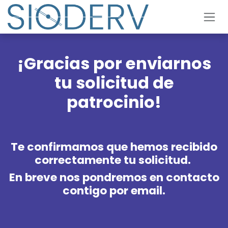
Ir al contenido
¡Gracias por enviarnos
tu solicitud de
patrocinio!
Te confirmamos que hemos recibido
correctamente tu solicitud.
En breve nos pondremos en contacto
contigo por email.