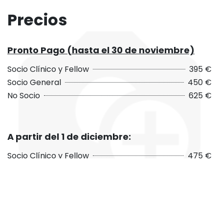
Precios
Pronto Pago (hasta el 30 de noviembre)
Socio Clínico y Fellow
395 €
Socio General
450 €
No Socio
625 €
A partir del 1 de diciembre:
Socio Clínico y Fellow
475 €
Socio General
540 €
No Socio
750 €