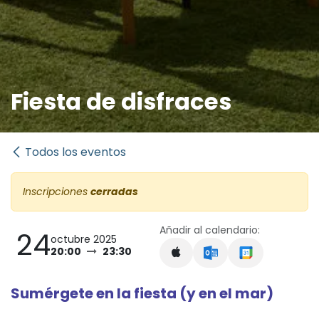
Fiesta de disfraces
Todos los eventos
Inscripciones
cerradas
Añadir al calendario:
24
octubre 2025
20:00
23:30
Sumérgete en la fiesta (y en el mar)