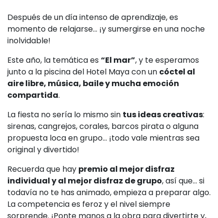
Después de un día intenso de aprendizaje, es
momento de relajarse… ¡y sumergirse en una noche
inolvidable!
Este año, la temática es
“El mar”
, y te esperamos
junto a la piscina del Hotel Maya con un
cóctel al
aire libre, música, baile y mucha emoción
compartida
.
La fiesta no sería lo mismo sin
tus ideas creativas
:
sirenas, cangrejos, corales, barcos pirata o alguna
propuesta loca en grupo... ¡todo vale mientras sea
original y divertido!
Recuerda que hay
premio al mejor disfraz
individual y al mejor disfraz de grupo
, así que... si
todavía no te has animado, empieza a preparar algo.
La competencia es feroz y el nivel siempre
sorprende. ¡Ponte manos a la obra para divertirte y,