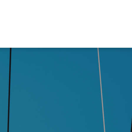
 de recursos
Área de Socios
Blog