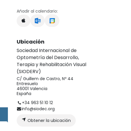
Añadir al calendario:
Ubicación
Sociedad Internacional de
Optometría del Desarrollo,
Terapia y Rehabilitación Visual
(SIODERV)
C/ Guillem de Castro, Nº 44
Entresuelo
46001 Valencia
España
+34 963 51 10 12
info@siodec.org
Obtener la ubicación