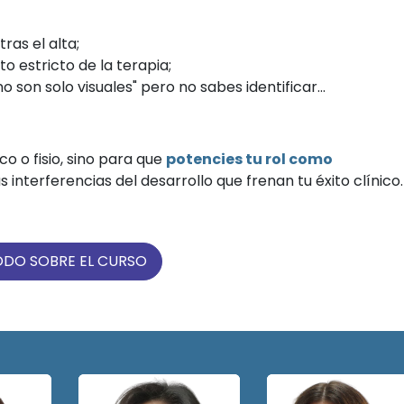
ras el alta;
 estricto de la terapia;
 son solo visuales" pero no sabes identificar...
o o fisio, sino para que
potencies tu rol como
 interferencias del desarrollo que frenan tu éxito clínico.
ODO SOBRE EL CURSO