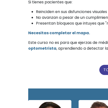
Si tienes pacientes que:
Reinciden en sus disfunciones visuales t
No avanzan a pesar de un cumplimiento
Presentan bloqueos que intuyes que "no
Necesitas completar el mapa.
Este curso no es para que ejerzas de médic
optometrista
, aprendiendo a detectar las
T