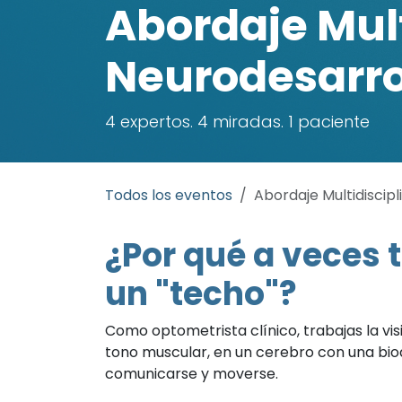
Abordaje Mult
Neurodesarro
4 expertos. 4 miradas. 1 paciente
Todos los eventos
Abordaje Multidiscip
¿Por qué a veces t
un "techo"?
Como optometrista clínico, trabajas la vis
tono muscular, en un cerebro con una bio
comunicarse y moverse.