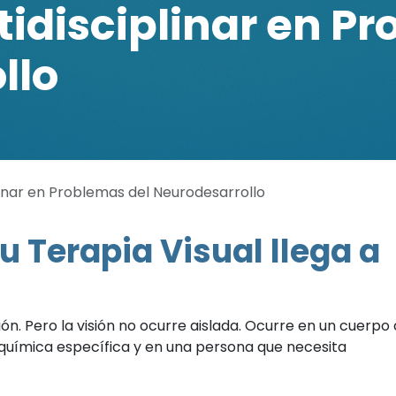
idisciplinar en P
llo
linar en Problemas del Neurodesarrollo
u Terapia Visual llega a
ión. Pero la visión no ocurre aislada. Ocurre en un cuerpo
química específica y en una persona que necesita