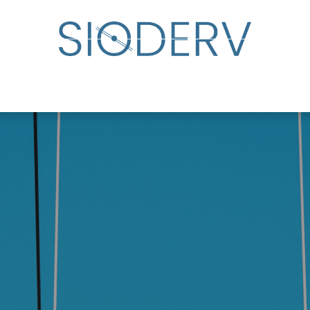
udar
Directorio de especialistas
Eventos
Centro