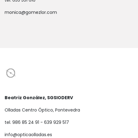
tel. 655 551 616
monica@gomezlor.com
Beatriz González, SGSIODERV
Olladas Centro Óptico, Pontevedra
tel. 986 85 24 91 - 639 929 517
info@opticaolladas.es