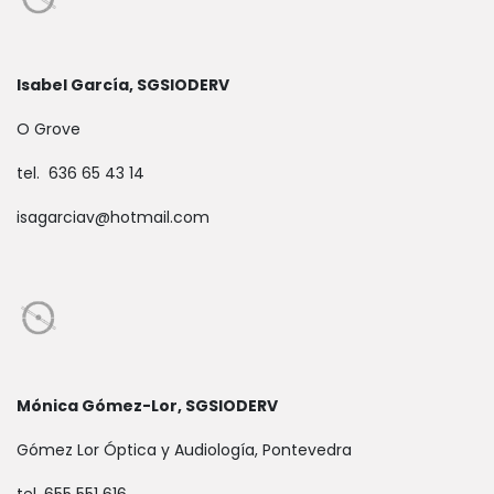
Isabel García, SGSIODERV
O Grove
tel. 636 65 43 14
isagarciav@hotmail.com
Mónica Gómez-Lor, SGSIODERV
Gómez Lor Óptica y Audiología, Pontevedra