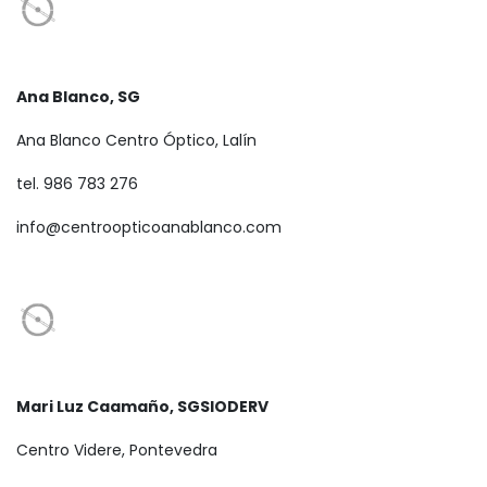
Ana Blanco, SG
Ana Blanco Centro Óptico, Lalín
tel. 986 783 276
info@centroopticoanablanco.com
Mari Luz Caamaño, SGSIODERV
Centro Videre, Pontevedra