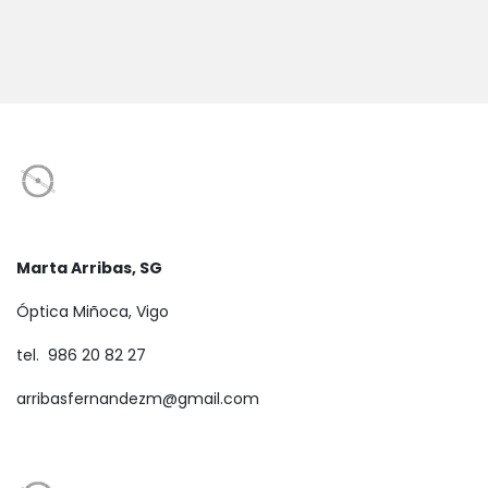
Marta Arribas, SG
Óptica Miñoca, Vigo
tel. 986 20 82 27
arribasfernandezm@gmail.com