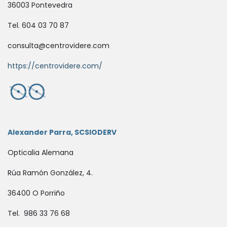
36003 Pontevedra
Tel. 604 03 70 87
consulta@centrovidere.com
https://centrovidere.com/
Alexander Parra, SCSIODERV
Opticalia Alemana
Rúa Ramón González, 4.
36400 O Porriño
Tel. 986 33 76 68