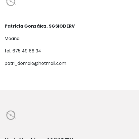
Patricia González, SGSIODERV
Moaña​
tel. 675 49 68 34
patri_domaio@hotmail.com