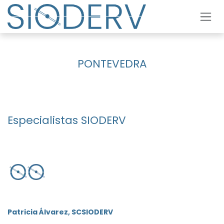
Ir al contenido
PONTEVEDRA​
Especialistas SIODERV
Patricia Álvarez, SCSIODERV