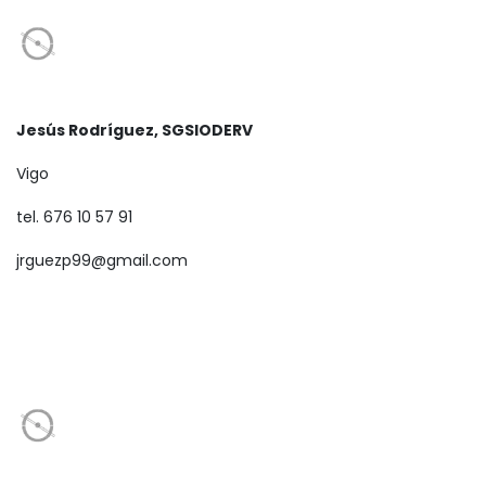
Jesús Rodríguez, SGSIODERV
Vigo
tel. 676 10 57 91
jrguezp99@gmail.com