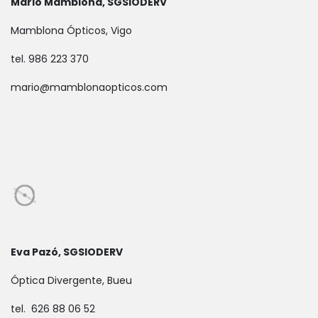
Mario Mamblona, SGSIODERV
Mamblona Ópticos, Vigo
tel. 986 223 370
mario@mamblonaopticos.com
Eva Pazó, SGSIODERV
Óptica Divergente, Bueu
tel. 626 88 06 52