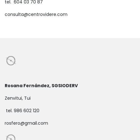
tel. 604 03 70 87​
consulta@centrovidere.com
Rosana Fernández, SGSIODERV
Zenvitui, Tui
tel. 986 602 120
rosfero@gmail.com