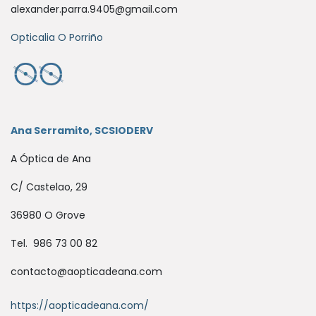
alexander.parra.9405@gmail.com
Opticalia O Porriño
Ana Serramito, SCSIODERV
A Óptica de Ana
C/ Castelao, 29
36980 O Grove
Tel. 986 73 00 82
contacto@aopticadeana.com
https://aopticadeana.com/