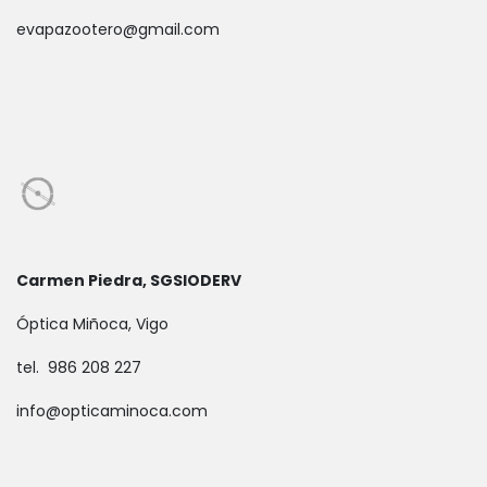
evapazootero@gmail.com
Carmen Piedra, SGSIODERV
Óptica Miñoca, Vigo
tel. 986 208 227
info@opticaminoca.com