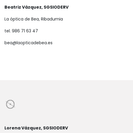
Beatriz Vázquez, SGSIODERV
La óptica de Bea, Ribadumia
tel. 986 71 63 47
bea@laopticadebea.es
Lorena Vázquez, SGSIODERV