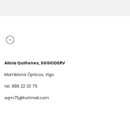
Alicia Quiñones, SGSIODERV
Mamblona Ópticos, Vigo
tel. 986 22 33 70
aqm75@hotmail.com