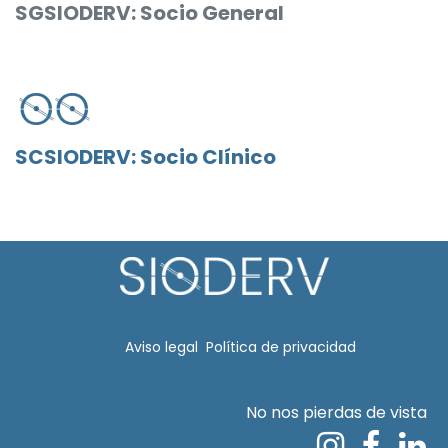
SGSIODERV: Socio General
SCSIODERV: Socio Clínico
Aviso legal​
Política de privacidad
No nos pierdas de vista