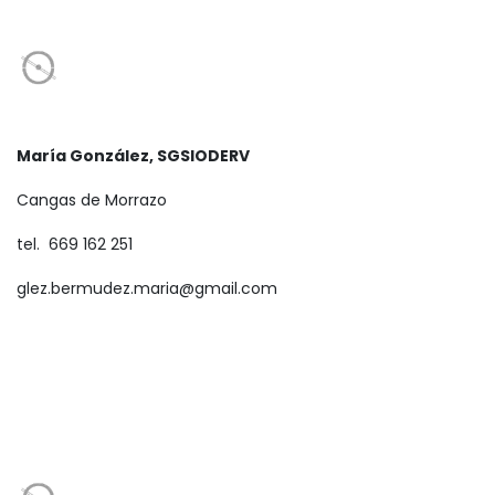
María González, SGSIODERV
Cangas de Morrazo
tel. 669 162 251
glez.bermudez.maria@gmail.com