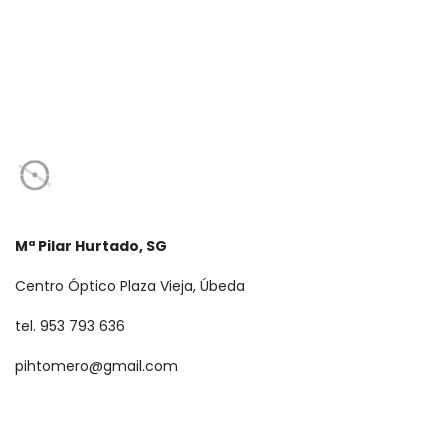
Mª Pilar Hurtado, SG
Centro Óptico Plaza Vieja, Úbeda
tel. 953 793 636
pihtomero@gmail.com