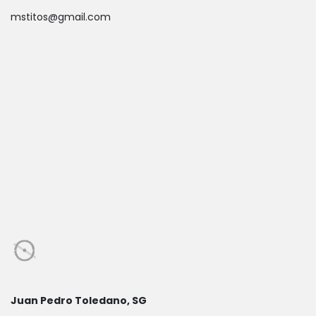
mstitos@gmail.com
Juan Pedro Toledano, SG​