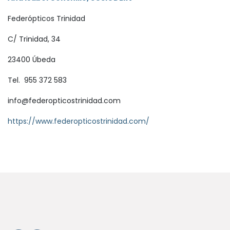
Federópticos Trinidad
C/ Trinidad, 34
23400 Úbeda
Tel.
955 372 583
info@federopticostrinidad.com
https://www.federopticostrinidad.com/