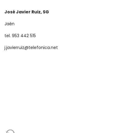
José Javier Ruiz, SG
Jaén
tel. 953 442 515
j.javierruiz@telefonica.net