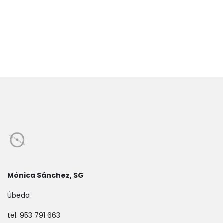
Mónica Sánchez, SG
Úbeda
tel. 953 791 663