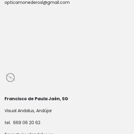
opticamonederosl@gmail.com
Francisco de Paula Jaén, SG
Visual Andalus, Andújar
tel. 669 06 20 62