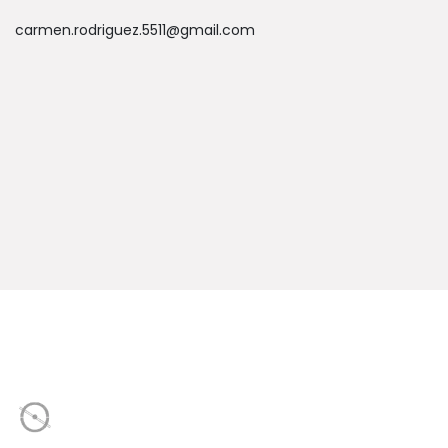
carmen.rodriguez.5511@gmail.com