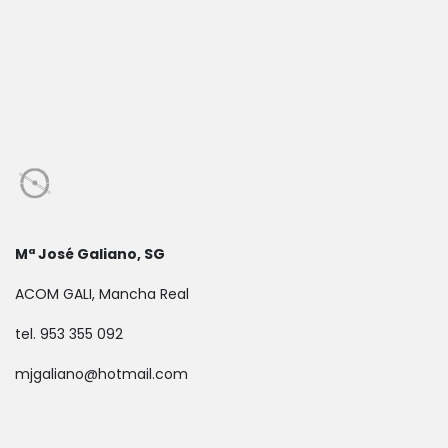
Mª José Galiano, SG
ACOM GALI, Mancha Real
tel. 953 355 092
mjgaliano@hotmail.com