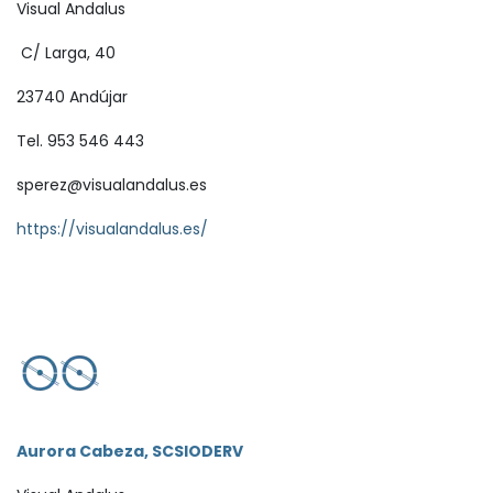
Visual Andalus
C/ Larga, 40
23740 Andújar
Tel. 953 546 443
sperez@visualandalus.es
https://visualandalus.es/
Aurora Cabeza, SCSIODERV