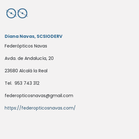
Diana Navas, SCSIODERV
Federópticos Navas
Avda. de Andalucía, 20
23680 Alcalá la Real
Tel. 953 743 312
federopticosnavas@gmail.com
https://federopticosnavas.com/