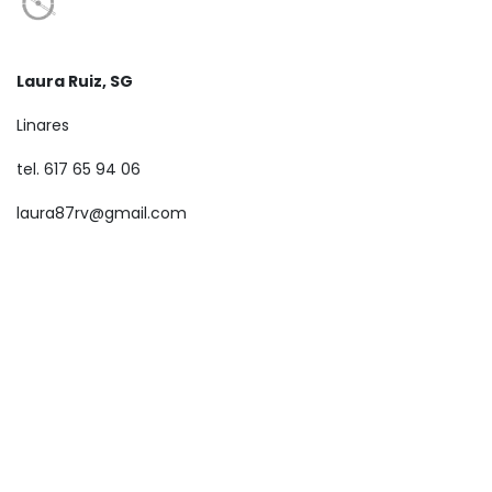
Laura Ruiz, SG
Linares
tel. 617 65 94 06
laura87rv@gmail.com