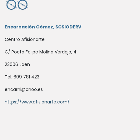
Encarnación Gómez, SCSIODERV
Centro Afisionarte
C/ Poeta Felipe Molina Verdejo, 4
23006 Jaén
Tel. 609 781 423
encarni@cnoo.es
https://www.afisionarte.com/