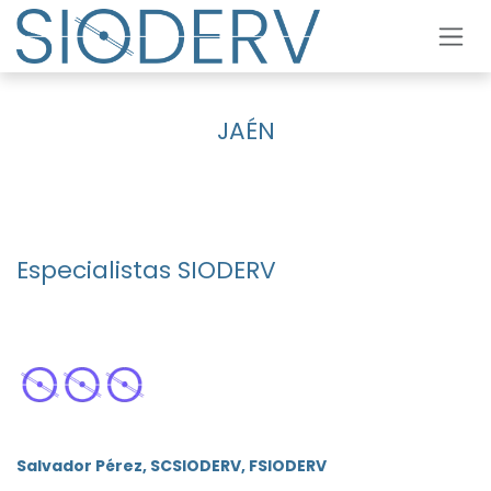
Ir al contenido
JAÉN
Especialistas SIODERV
Salvador Pérez, SCSIODERV, FSIODERV