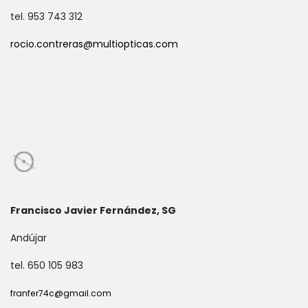
tel. 953 743 312
rocio.contreras@multiopticas.com
Francisco Javier Fernández, SG
Andújar
tel. 650 105 983
franfer74c@gmail.com