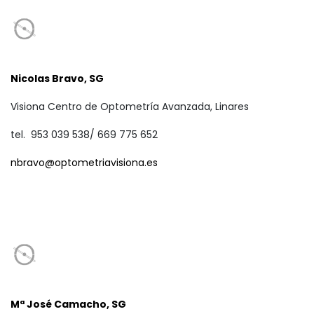
Nicolas Bravo, SG
Visiona Centro de Optometría Avanzada, Linares
tel. 953 039 538/ 669 775 652
nbravo@optometriavisiona.es
Mª José Camacho, SG