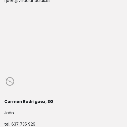
fjaen@visualandalus.es
Carmen Rodríguez, SG
Jaén
tel. 637 735 929