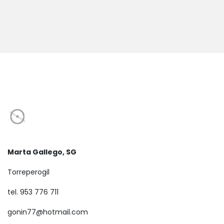
Marta Gallego, SG
Torreperogil
tel. 953 776 711
gonin77@hotmail.com