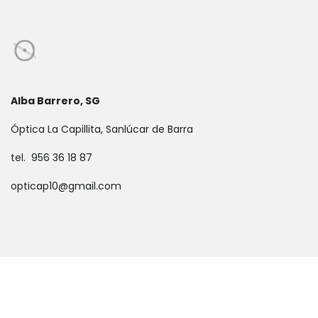
Alba Barrero, SG
Óptica La Capillita, Sanlúcar de Barra
tel. 956 36 18 87
opticap10@gmail.com