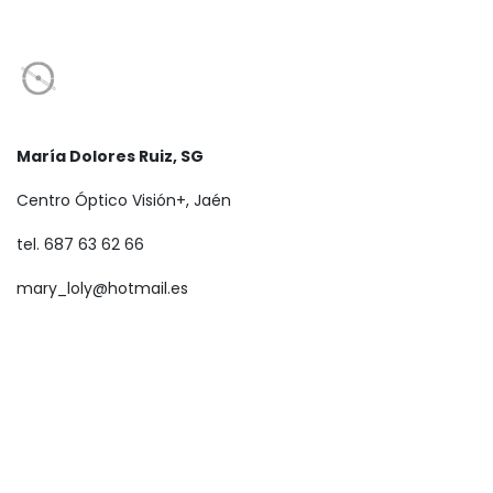
María Dolores Ruiz, SG
Centro Óptico Visión+, Jaén
tel. 687 63 62 66
mary_loly@hotmail.es