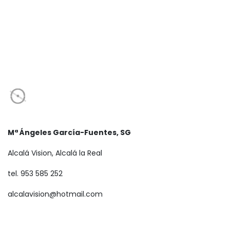
Mª Ángeles García-Fuentes, SG
Alcalá Vision, Alcalá la Real
tel. 953 585 252
alcalavision@hotmail.com