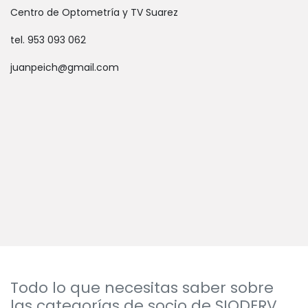
Centro de Optometría y TV Suarez
tel. 953 093 062
juanpeich@gmail.com
Todo lo que necesitas saber sobre
las categorías de socio de SIODERV