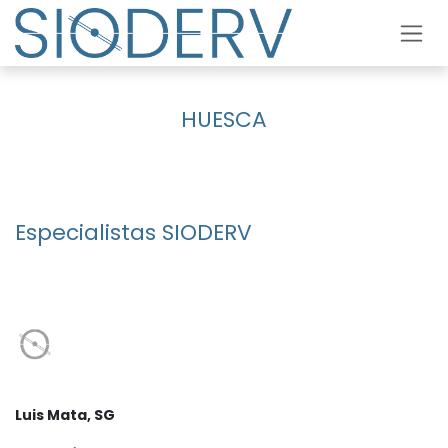
Ir al contenido
HUESCA
Especialistas SIODERV
Luis Mata, SG