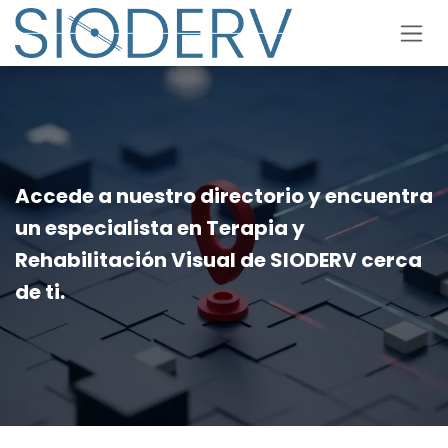
Ir al contenido
Accede a nuestro directorio y encuentra
un especialista en Terapia y
Rehabilitación Visual de SIODERV cerca
de ti.