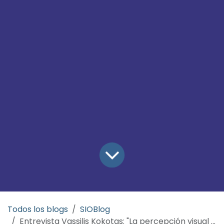
Todos los blogs
SIOBlog
Entrevista Vassilis Kokotas: "La percepción visual refleja nuestra verdad personal sobre cómo experimentamos el mundo en el que vivimos."