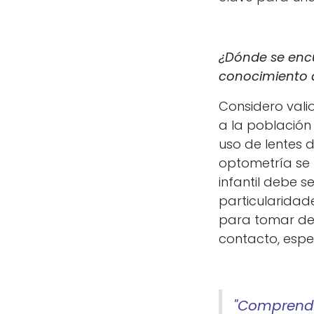
¿Dónde se encu
conocimiento a
Considero vali
a la población 
uso de lentes 
optometría se b
infantil debe s
particularidade
para tomar dec
contacto, espe
"Comprender