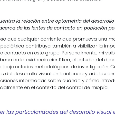
entra la relación entre optometría del desarroll
cerca de las lentes de contacto en población pe
oso que cualquier corriente que promueva una m
pediátrica contribuya también a visibilizar la imp
de contacto en este grupo. Personalmente, mi visió
asa en la evidencia científica, el estudio del desa
er bajo criterios metodológicos de investigación.
s del desarrollo visual en la infancia y adolescenc
isiones informadas sobre cuándo y cómo introdu
cialmente en el contexto del control de miopía.
 las particularidades del desarrollo visual 