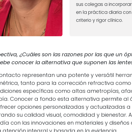
sus colegas a incorpora
en la práctica diaria co
criterio y rigor clínico.
ectiva, ¿Cuáles son las razones por las que un óp
ebe conocer la alternativa que suponen las lente
contacto representan una potente y versátil herra
étrica, tanto para la corrección refractiva como
iciones específicas como altas ametropías, afaq
pía. Conocer a fondo esta alternativa permite al 
frecer opciones personalizadas y actualizadas 
rando su calidad visual, comodidad y bienestar.
día con las innovaciones en materiales y diseños 
 atención integral y basada en la evidencia.