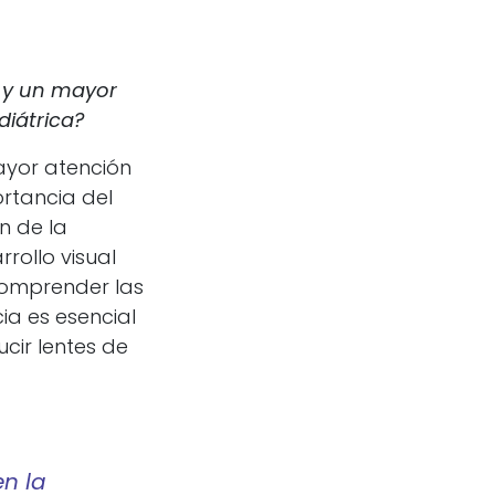
o y un mayor
diátrica?
ayor atención
ortancia del
n de la
rrollo visual
 Comprender las
ia es esencial
cir lentes de
en la