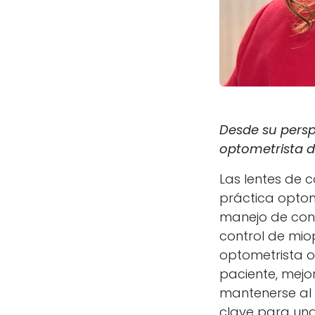
Desde su persp
optometrista d
Las lentes de 
práctica optom
manejo de cond
control de mio
optometrista o
paciente, mejo
mantenerse al 
clave para una