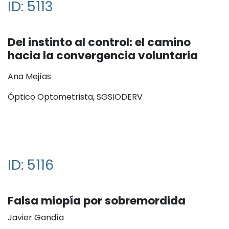
ID: 5113
Del instinto al control: el camino
hacia la convergencia voluntaria
Ana Mejías
Óptico Optometrista, SGSIODERV
ID: 5116
Falsa miopía por sobremordida
Javier Gandía