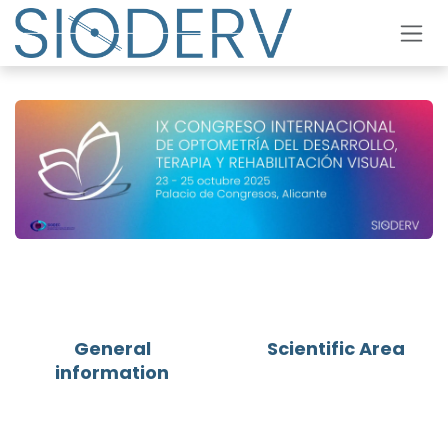
Skip to Content
General
Scientific Area
information