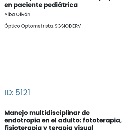
en paciente pediátrica
Alba Oliván
Óptico Optometrista, SGSIODERV
ID: 5121
Manejo multidisciplinar de
endotropia en el adulto: fototerapia,
fisioterapia y terapia visual