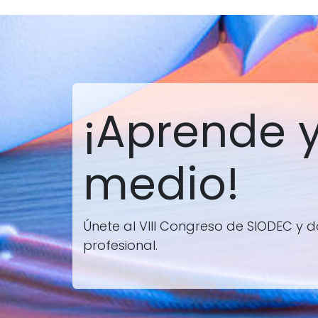
¡Aprende y
medio!
Únete al VIII Congreso de SIODEC y
profesional.