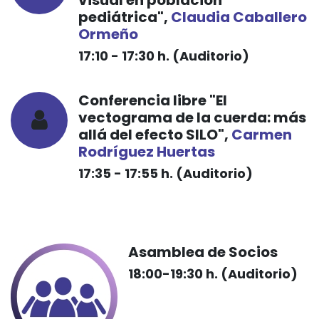
visual en población
pediátrica",
C
laudia Caballero
Ormeño
17:10 - 17:30 h. (Auditorio)
Conferencia libre "El
vectograma de la cuerda: más
allá del efecto SILO",
Carmen
Rodríguez Huertas
17:35 - 17:55 h. (Auditorio)
Asamblea de Socios
18:00-19:30 h. (Auditorio)