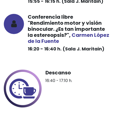
15:55 - 16:15 h. (Sala J. Maritain)
Conferencia libre
"Rendimiento motor y visión
binocular. ¿Es tan importante
la estereopsis?",
Carmen López
de la Fuente
16:20 - 16:40 h. (Sala J. Maritain)
Descanso
16:40 - 17:10 h.