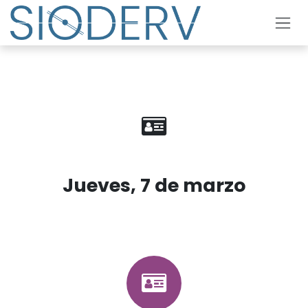
Skip to Content
Jueves, 7 de marzo