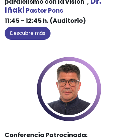
Dr.
paralelismo con la visión",
Iñaki
Pastor Pons
11:45 - 12:45 h. (Auditorio)
Descubre más
Conferencia Patrocinada: