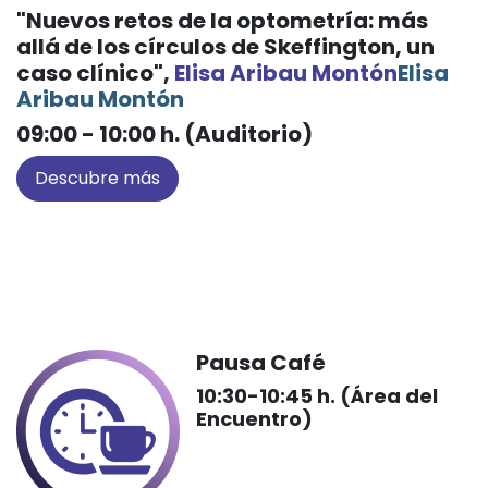
"Nuevos retos de la optometría: más
allá de los círculos de Skeffington, un
caso clínico",
Elisa Aribau Montón
Elisa
Aribau Montón
09:00 - 10:00 h. (Auditorio)
Descubre más
Pausa Café
10:30-10:45 h. (Área del
Encuentro)