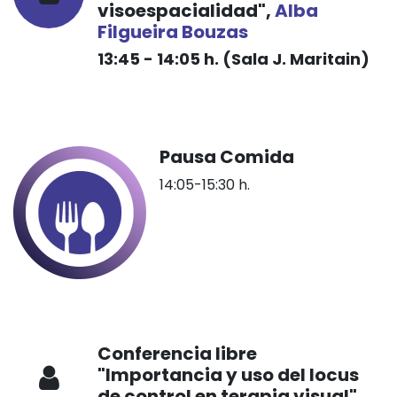
visoespacialidad",
Alba
Filgueira Bouzas
13:45 - 14:05 h. (Sala J. Maritain)
Pausa Comida
14:05-15:30 h.
Conferencia libre
"Importancia y uso del locus
de control en terapia visual",