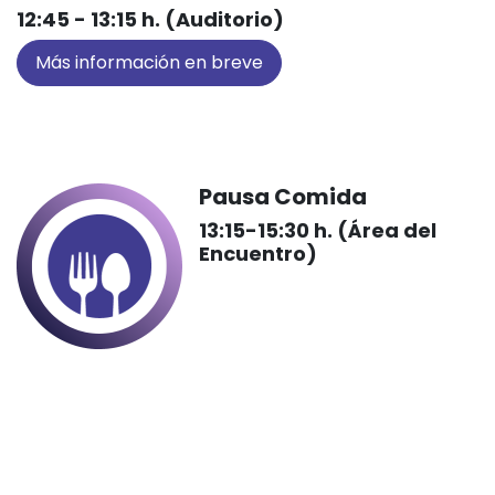
Conferencia Patrocinada
WIVI te ayuda en el día a día con la
Inteligencia Artificial (IA)
Juan Carlos Ondategui, Optometrista, PhD,
Cofundador de WIVI
12:45 - 13:15 h. (Auditorio)
Más información en breve
Pausa Comida
13:15-15:30 h. (Área del
Encuentro)