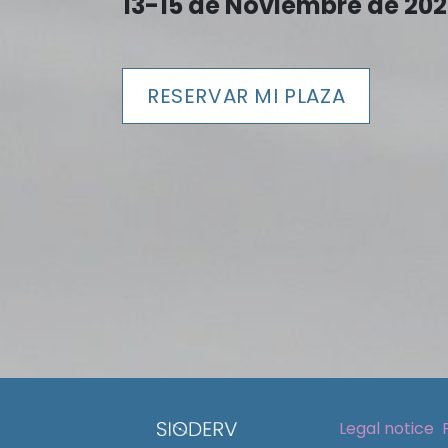
13-15 de Noviembre de 2026
RESERVAR MI PLAZA
Legal notice