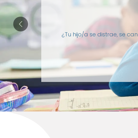
Anterior
¿Tu hijo/a se distrae, se c