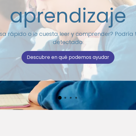
aprendizaje
ansa rápido o le cuesta leer y comprender? Podría
detectado.
Descubre en qué podemos ayudar