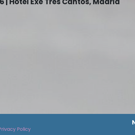
 | Hotel Exe Tres Cantos, Madrid
Privacy Policy