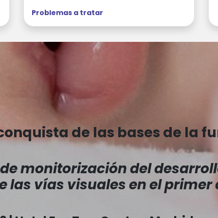
Problemas a tratar
a conquista de las bases de la f
e monitorización del desarrollo
 las vías visuales en el primer