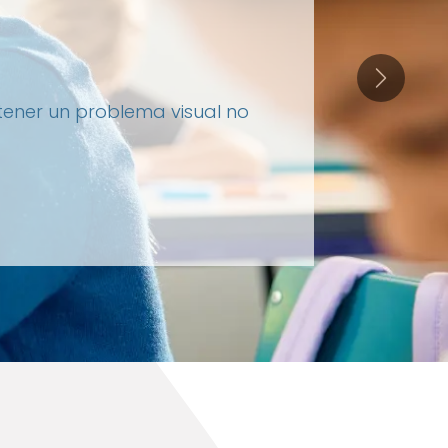
Siguient
 tener un problema visual no