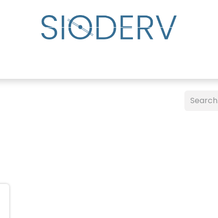
lp?
Specialist Directory
Events
Resource Cente