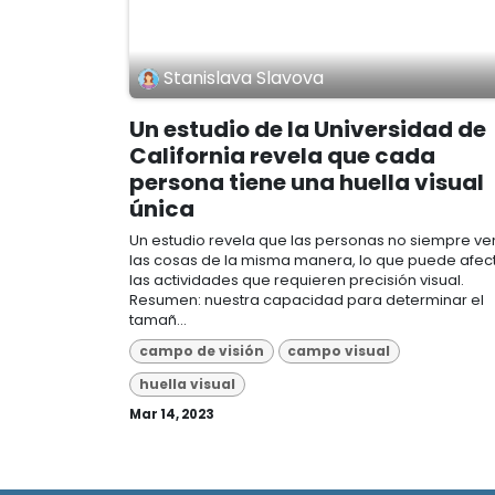
Stanislava Slavova
Un estudio de la Universidad de
California revela que cada
persona tiene una huella visual
única
Un estudio revela que las personas no siempre ve
las cosas de la misma manera, lo que puede afec
las actividades que requieren precisión visual.
Resumen: nuestra capacidad para determinar el
tamañ...
campo de visión
campo visual
huella visual
Mar 14, 2023