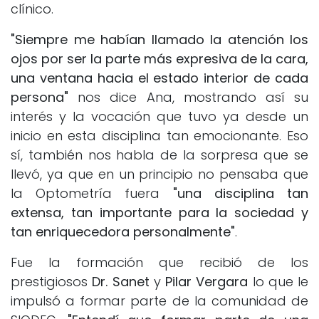
clínico.
"Siempre me habían llamado la atención los
ojos por ser la parte más expresiva de la cara,
una ventana hacia el estado interior de cada
persona"
nos dice Ana, mostrando así su
interés y la vocación que tuvo ya desde un
inicio en esta disciplina tan emocionante. Eso
sí, también nos habla de la sorpresa que se
llevó, ya que en un principio no pensaba que
la Optometría fuera
"una disciplina tan
extensa, tan importante para la sociedad y
tan enriquecedora personalmente"
.
Fue la formación que recibió de los
prestigiosos
Dr. Sanet
y
Pilar Vergara
lo que le
impulsó a formar parte de la comunidad de