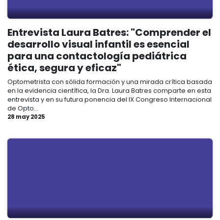
Entrevista Laura Batres: "Comprender el
desarrollo visual infantil es esencial
para una contactología pediátrica
ética, segura y eficaz"
Optometrista con sólida formación y una mirada crítica basada
en la evidencia científica, la Dra. Laura Batres comparte en esta
entrevista y en su futura ponencia del IX Congreso Internacional
de Opto...
28 may 2025