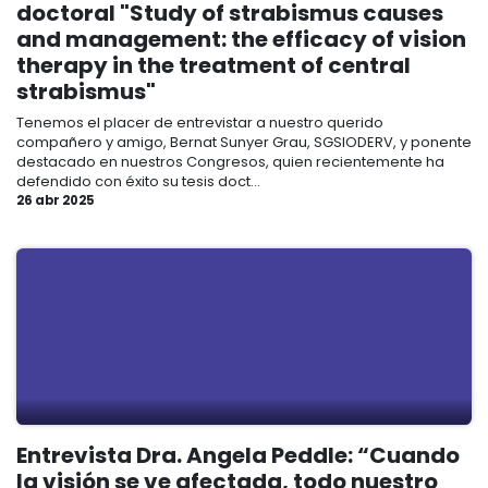
doctoral "Study of strabismus causes
and management: the efficacy of vision
therapy in the treatment of central
strabismus"
Tenemos el placer de entrevistar a nuestro querido
compañero y amigo, Bernat Sunyer Grau, SGSIODERV, y ponente
destacado en nuestros Congresos, quien recientemente ha
defendido con éxito su tesis doct...
26 abr 2025
Entrevista Dra. Angela Peddle: “Cuando
la visión se ve afectada, todo nuestro