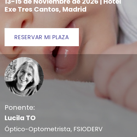
13-15 de Noviembre de 2026 | Hotel
Exe Tres Cantos, Madrid
RESERVAR MI PLAZA
Ponente:
Lucila TO
Óptico-Optometrista, FSIODERV