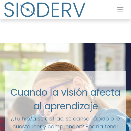
Ir al contenido
Cuando la visión afecta
al aprendizaje
¿Tu hijo/a se distrae, se cansa rápido o le
cuesta leer y comprender? Podría tener