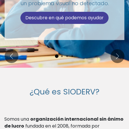
un problema visual no detectado.
Descubre en qué podemos ayudar
Anterior
Sigui
¿Qué es SIODERV?
Somos una
organización internacional sin ánimo
de lucro
fundada en el 2008, formada por