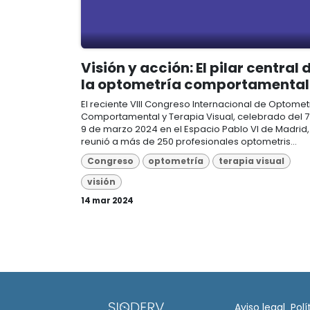
Visión y acción: El pilar central 
la optometría comportamental
El reciente VIII Congreso Internacional de Optomet
Comportamental y Terapia Visual, celebrado del 7
9 de marzo 2024 en el Espacio Pablo VI de Madrid,
reunió a más de 250 profesionales optometris...
Congreso
optometría
terapia visual
visión
14 mar 2024
Aviso legal​
Polí