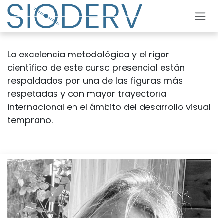
Skip to Content
La excelencia metodológica y el rigor
científico de este curso presencial están
respaldados por una de las figuras más
respetadas y con mayor trayectoria
internacional en el ámbito del desarrollo visual
temprano.