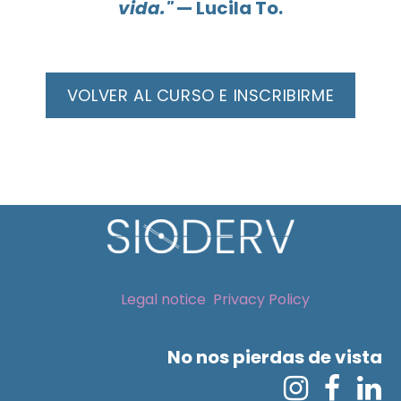
vida."
— Lucila To.
VOLVER AL CURSO E INSCRIBIR
ME
Legal notice
Privacy Policy
No nos pierdas de vista