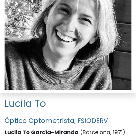
Lucila To
Óptico Optometrista, FSIODERV
Lucila To García-Miranda
(Barcelona, 1971)