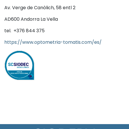
Av. Verge de Canòlich, 58 entl 2
AD600 Andorra La Vella
tel. +376 844 375
https://www.optometria-tomatis.com/es/