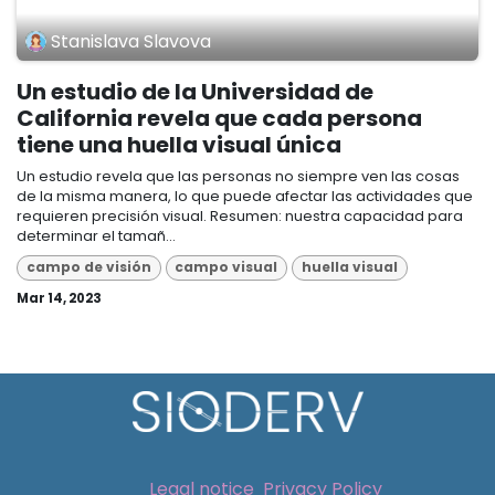
Stanislava Slavova
Un estudio de la Universidad de
California revela que cada persona
tiene una huella visual única
Un estudio revela que las personas no siempre ven las cosas
de la misma manera, lo que puede afectar las actividades que
requieren precisión visual. Resumen: nuestra capacidad para
determinar el tamañ...
campo de visión
campo visual
huella visual
Mar 14, 2023
Legal notice
Privacy Policy