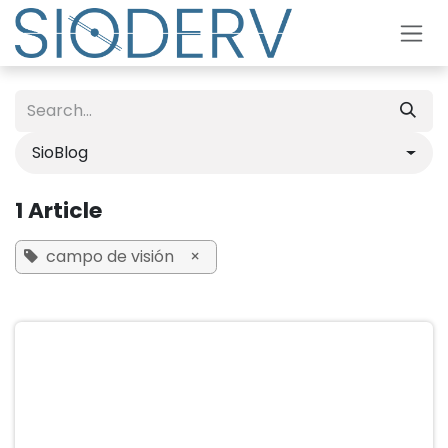
Skip to Content
SioBlog
1 Article
campo de visión
×