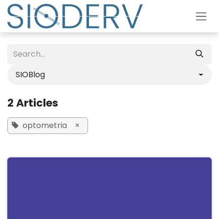
Skip to Content
SIOBlog
2 Articles
optometria
×