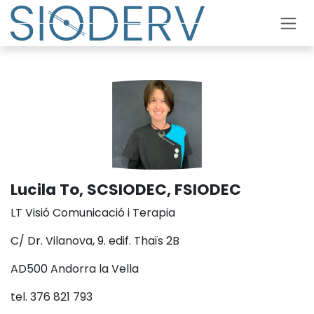
Skip to Content
Lucila To, SCSIODEC, FSIODEC
LT Visió Comunicació i Terapia
C/ Dr. Vilanova, 9. edif. Thaïs 2B
AD500 Andorra la Vella
tel. 376 821 793