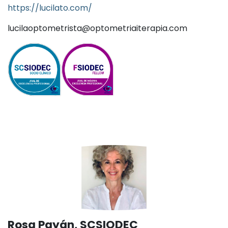
https://lucilato.com/
lucilaoptometrista@optometriaiterapia.com
Rosa Payán, SCSIODEC