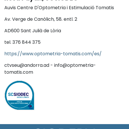
Auvis Centre D'Optometria i Estimulació Tomatis
Av. Verge de Canòlich, 58. entl. 2
AD600 Sant Julià de Lòria
tel. 376 844 375
https://www.optometria-tomatis.com/es/
ctvseu@andorra.ad - info@optometria-
tomatis.com