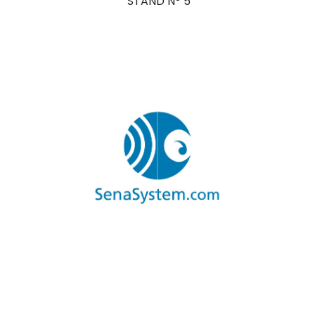
STAND Nº 5