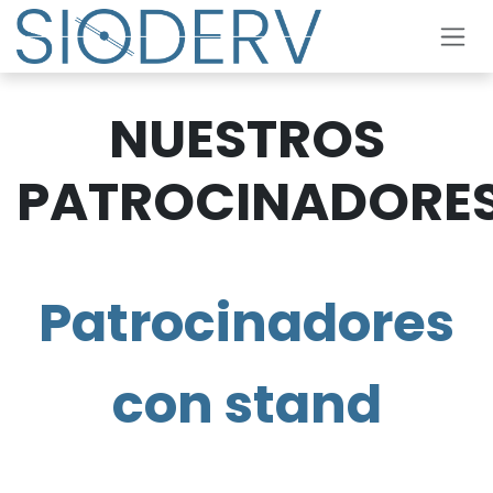
Ir al contenido
NUESTROS
PATROCINADORE
Patrocinadores
con stand