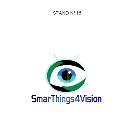
STAND Nº 16