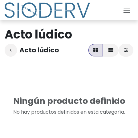
Ir al contenido
Acto lúdico
Acto lúdico
Ningún producto definido
No hay productos definidos en esta categoría.