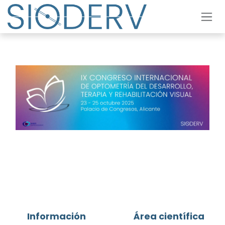
Ir al contenido
Información
Área científica