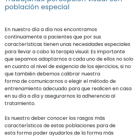
población especial
En nuestro día a día nos encontramos
continuamente a pacientes que por sus
características tienen unas necesidades especiales
para llevar a cabo la terapia visual. Es importante
que sepamos adaptarnos a cada uno de ellos no solo
en cuanto al nivel de exigencia de los ejercicios, si no
que también debemos calibrar nuestra
forma de comunicarnos o elegir el método de
entrenamiento adecuado para que realicen en casa
en su día a día y asegurarnos la adherencia al
tratamiento.
Es nuestro deber conocer los rasgos más
característicos de estas poblaciones para de
esta forma poder ayudarlos de la forma más