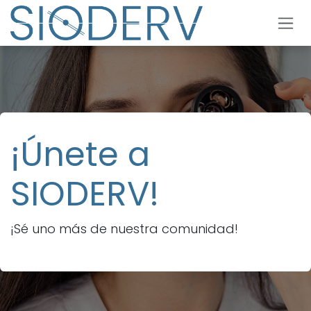
Ir al contenido
¡Únete a
SIODERV!
¡Sé uno más de nuestra comunidad!