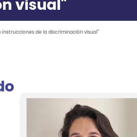
n visual"
instrucciones de la discriminación visual"
do