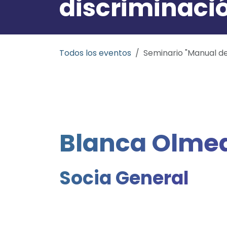
discriminació
Todos los eventos
Seminario "Manual de 
Blanca Olme
Socia General