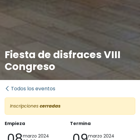
Fiesta de disfraces VIII
Congreso
Todos los eventos
Inscripciones
cerradas
Empieza
Termina
08
09
marzo 2024
marzo 2024