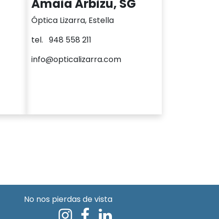
Amaia Arbizu, SG
Óptica Lizarra, Estella
tel. 948 558 211
info@opticalizarra.com
No nos pierdas de vista