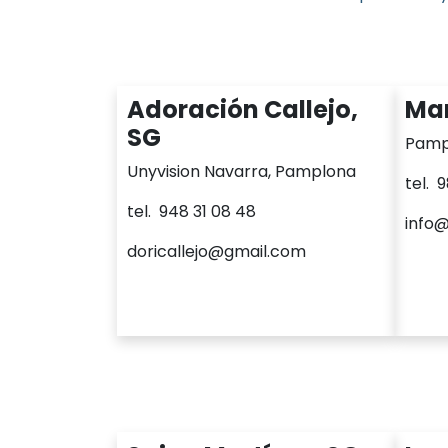
Adoración Callejo,
Man
SG
Pamp
Unyvision Navarra, Pamplona
tel. 
tel. 948 31 08 48
info@
doricallejo@gmail.com