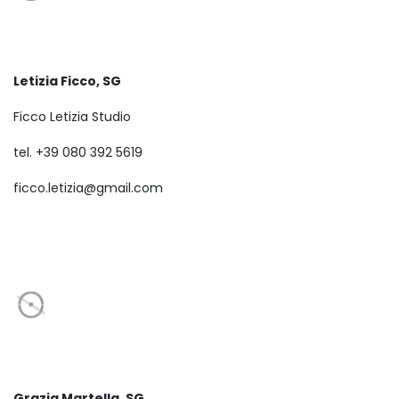
Letizia Ficco, SG
Ficco Letizia Studio
tel. +39 080 392 5619
ficco.letizia@gmail.com
Grazia Martella, SG