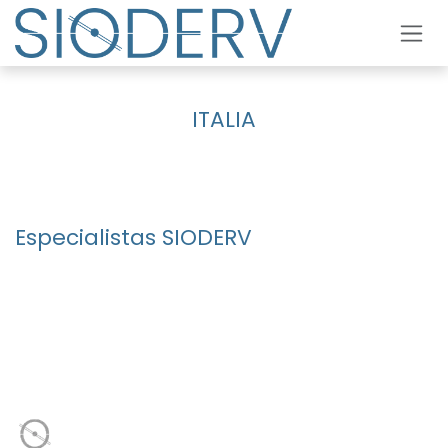
Ir al contenido
ITALIA
Especialistas SIODERV