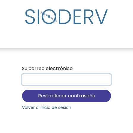
udar
Directorio de especialistas
Eventos
Centro
Su correo electrónico
Restablecer contraseña
Volver a inicio de sesión