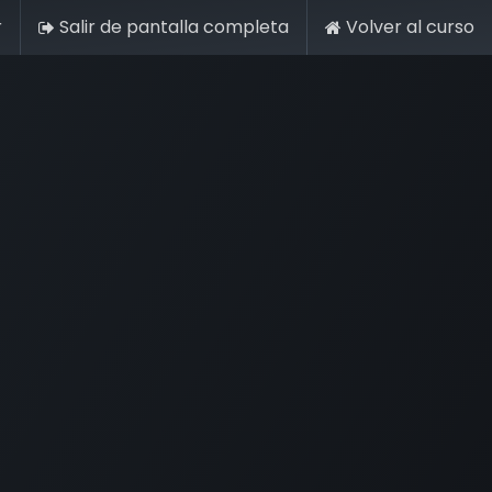
r
Salir de pantalla completa
Volver al curso
 de recursos
Área de Socios
Blog