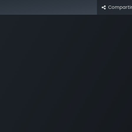
Comparti
udar
Directorio de especialistas
Eventos
Centro