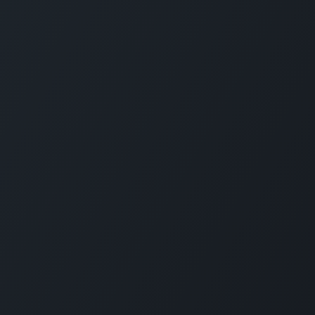
Aviso legal​
Polí