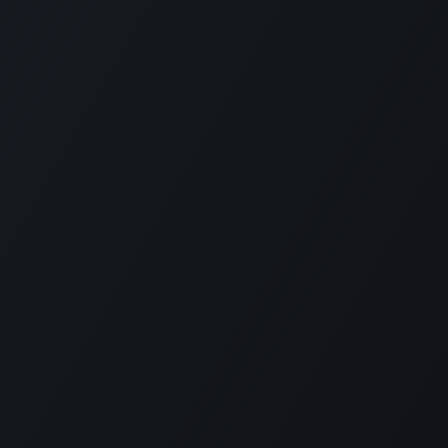
No nos pierdas de vista