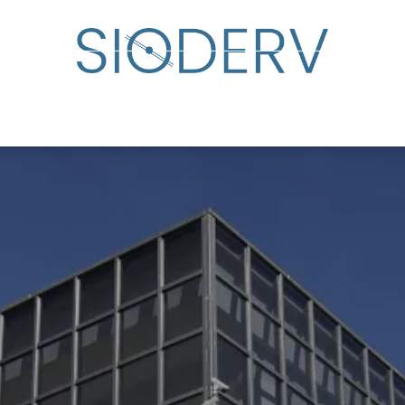
udar
Directorio de especialistas
Eventos
Centro