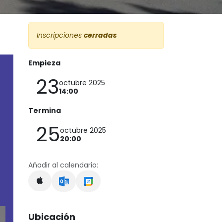
Inscripciones
cerradas
Empieza
23
octubre 2025
14:00
Termina
25
octubre 2025
20:00
Añadir al calendario:
Ubicación