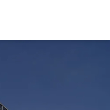
 de recursos
Área de Socios
Blog