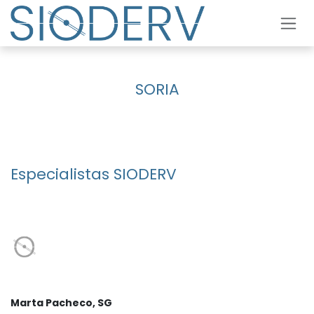
Ir al contenido
SORIA
Especialistas SIODERV
Marta Pacheco, SG